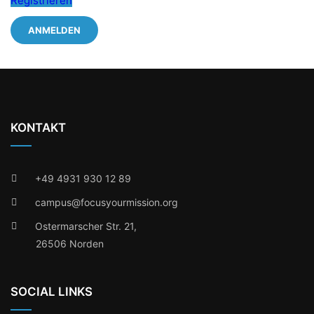
Registrieren
ANMELDEN
KONTAKT
+49 4931 930 12 89
campus@focusyourmission.org
Ostermarscher Str. 21,
26506 Norden
SOCIAL LINKS