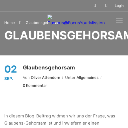
Login
Home
Glaubensgehorsam
GLAUBENSGEHORSA
02
Glaubensgehorsam
Von
Oliver Attendorn
Unter
Allgemeines
SEP.
0 Kommentar
In diesem Blog-Beitrag widmen wir uns der Frage, was
Glaubens-Gehorsam ist und inwiefern er einen