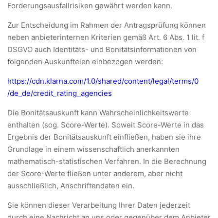
Forderungsausfallrisiken gewährt werden kann.
Zur Entscheidung im Rahmen der Antragsprüfung können
neben anbieterinternen Kriterien gemäß Art. 6 Abs. 1 lit. f
DSGVO auch Identitäts- und Bonitätsinformationen von
folgenden Auskunfteien einbezogen werden:
https://cdn.klarna.com
/1.0
/shared
/content
/legal
/terms
/0
/de_de
/credit_rating_agencies
Die Bonitätsauskunft kann Wahrscheinlichkeitswerte
enthalten (sog. Score-Werte). Soweit Score-Werte in das
Ergebnis der Bonitätsauskunft einfließen, haben sie ihre
Grundlage in einem wissenschaftlich anerkannten
mathematisch-statistischen Verfahren. In die Berechnung
der Score-Werte fließen unter anderem, aber nicht
ausschließlich, Anschriftendaten ein.
Sie können dieser Verarbeitung Ihrer Daten jederzeit
durch eine Nachricht an uns oder gegenüber dem Anbieter