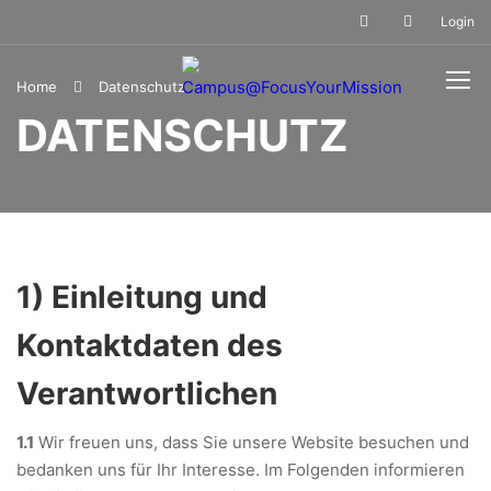
Login
Home
Datenschutz
DATENSCHUTZ
1) Einleitung und
Kontaktdaten des
Verantwortlichen
1.1
Wir freuen uns, dass Sie unsere Website besuchen und
bedanken uns für Ihr Interesse. Im Folgenden informieren