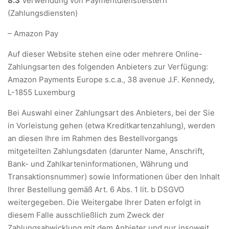
8.3
Verwendung von Paymentdienstleistern
(Zahlungsdiensten)
– Amazon Pay
Auf dieser Website stehen eine oder mehrere Online-
Zahlungsarten des folgenden Anbieters zur Verfügung:
Amazon Payments Europe s.c.a., 38 avenue J.F. Kennedy,
L-1855 Luxemburg
Bei Auswahl einer Zahlungsart des Anbieters, bei der Sie
in Vorleistung gehen (etwa Kreditkartenzahlung), werden
an diesen Ihre im Rahmen des Bestellvorgangs
mitgeteilten Zahlungsdaten (darunter Name, Anschrift,
Bank- und Zahlkarteninformationen, Währung und
Transaktionsnummer) sowie Informationen über den Inhalt
Ihrer Bestellung gemäß Art. 6 Abs. 1 lit. b DSGVO
weitergegeben. Die Weitergabe Ihrer Daten erfolgt in
diesem Falle ausschließlich zum Zweck der
Zahlungsabwicklung mit dem Anbieter und nur insoweit,