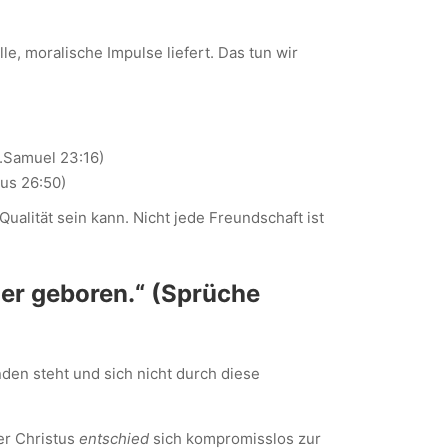
, moralische Impulse liefert. Das tun wir
1.Samuel 23:16)
äus 26:50)
alität sein kann. Nicht jede Freundschaft ist
d er geboren.“ (Sprüche
nden steht und sich nicht durch diese
ber Christus
entschied
sich kompromisslos zur