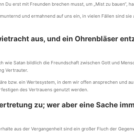
nn Du erst mit Freunden brechen musst, um „Mist zu bauen“, ha
rmunternd und ermahnend auf uns ein, in vielen Fällen sind sie
ietracht aus, und ein Ohrenbläser ent
ch wie Satan bildlich die Freundschaft zwischen Gott und Men
g Vertrauter.
äre bzw. ein Wertesystem, in dem wir offen ansprechen und au
rfestigen des Vertrauens genutzt werden.
ertretung zu; wer aber eine Sache imm
halte aus der Vergangenheit sind ein großer Fluch der Gegen