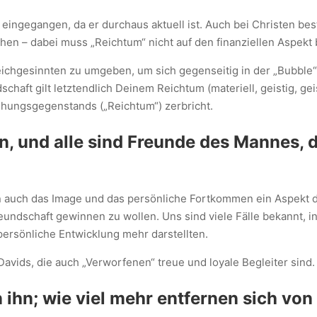
eingegangen, da er durchaus aktuell ist. Auch bei Christen bes
hen – dabei muss „Reichtum“ nicht auf den finanziellen Aspekt
chgesinnten zu umgeben, um sich gegenseitig in der „Bubble“ 
chaft gilt letztendlich Deinem Reichtum (materiell, geistig, geis
iehungsgegenstands („Reichtum“) zerbricht.
n, und alle sind Freunde des Mannes, 
auch das Image und das persönliche Fortkommen ein Aspekt de
Freundschaft gewinnen zu wollen. Uns sind viele Fälle bekannt,
ersönliche Entwicklung mehr darstellten.
avids, die auch „Verworfenen“ treue und loyale Begleiter sind.
ihn; wie viel mehr entfernen sich von 