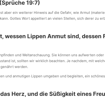
 (Sprüche 19:7)
ist aber ein weiterer Hinweis auf die Gefahr, wie Armut (materie
nn. Gottes Wort appelliert an vielen Stellen, sich derer zu er
t, wessen Lippen Anmut sind, dessen F
mpfinden und Weltanschauung. Sie können uns aufwerten oder 
ustand ist, sollten wir wirklich beachten. Je nachdem, mit we
t genährt werden.
rzen und anmutigen Lippen umgeben und begleiten, ein schönes 
das Herz, und die Süßigkeit eines Fr