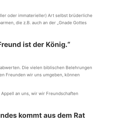
ller oder immaterieller) Art selbst brüderliche
barmen, die z.B. auch an der „Gnade Gottes
reund ist der König.“
abwerten. Die vielen biblischen Belehrungen
lchen Freunden wir uns umgeben, können
Appell an uns, wir wir Freundschaften
eundes kommt aus dem Rat