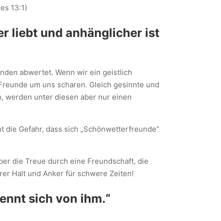
nes 13:1)
r liebt und anhänglicher ist
unden abwertet. Wenn wir ein geistlich
 Freunde um uns scharen. Gleich gesinnte und
, werden unter diesen aber nur einen
 die Gefahr, dass sich „Schönwetterfreunde“
ber die Treue durch eine Freundschaft, die
arer Halt und Anker für schwere Zeiten!
rennt sich von ihm.“