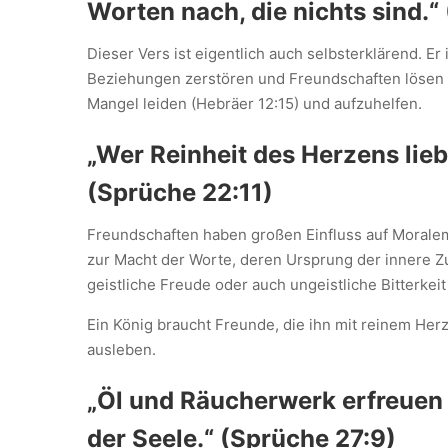
Worten nach, die nichts sind.“
Dieser Vers ist eigentlich auch selbsterklärend. Er 
Beziehungen zerstören und Freundschaften lösen ka
Mangel leiden (Hebräer 12:15) und aufzuhelfen.
„Wer Reinheit des Herzens lieb
(Sprüche 22:11)
Freundschaften haben großen Einfluss auf Morale
zur Macht der Worte, deren Ursprung der innere Z
geistliche Freude oder auch ungeistliche Bitterkei
Ein König braucht Freunde, die ihn mit reinem He
ausleben.
„Öl und Räucherwerk erfreuen 
der Seele.“ (Sprüche 27:9)