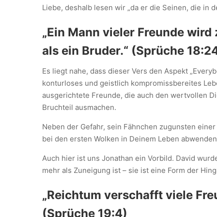
Liebe, deshalb lesen wir „da er die Seinen, die in d
„Ein Mann vieler Freunde wird 
als ein Bruder.“ (Sprüche 18:2
Es liegt nahe, dass dieser Vers den Aspekt „Everyb
konturloses und geistlich kompromissbereites Leb
ausgerichtete Freunde, die auch den wertvollen D
Bruchteil ausmachen.
Neben der Gefahr, sein Fähnchen zugunsten einer
bei den ersten Wolken in Deinem Leben abwenden u
Auch hier ist uns Jonathan ein Vorbild. David wurd
mehr als Zuneigung ist – sie ist eine Form der Hin
„Reichtum verschafft viele Fre
(Sprüche 19:4)