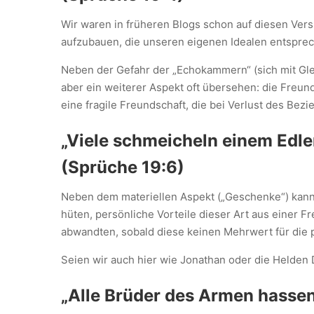
Wir waren in früheren Blogs schon auf diesen Vers 
aufzubauen, die unseren eigenen Idealen entsprec
Neben der Gefahr der „Echokammern“ (sich mit Glei
aber ein weiterer Aspekt oft übersehen: die Freunds
eine fragile Freundschaft, die bei Verlust des Bez
„Viele schmeicheln einem Edle
(Sprüche 19:6)
Neben dem materiellen Aspekt („Geschenke“) kann 
hüten, persönliche Vorteile dieser Art aus einer 
abwandten, sobald diese keinen Mehrwert für die p
Seien wir auch hier wie Jonathan oder die Helden D
„Alle Brüder des Armen hassen 