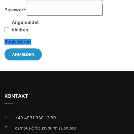
Passwort:
Angemeldet
bleiben
Registrieren
ANMELDEN
KONTAKT
+49 4931 930 12 89
campus@focusyourmission.org